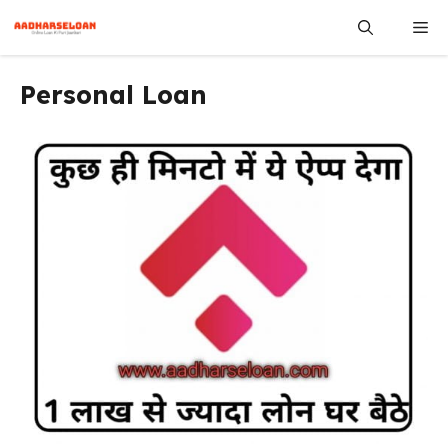
Skip
Me
to
content
Personal Loan