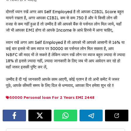
दोस्तों ध्यान रखें अगर आप Self Employed है तो आपका CIBIL Score बहुत
मायने रखता है, अगर आपका CIBIL कम से कम 750 है और ये किसी लोन की
वजह से कम नहीं हुआ है तो उम्मीद है की आपको बैंक से पर्सनल लोन मिल जाये, यहाँ
जो भी आपका EMI होगा वो आपके Income के आधे हिस्से में आना चाहिए,
ध्यान रखें अगर आप Self Employed है तो आपको भी आपको आसानी से 16% या
कई बार इससे भी कम ब्याज पर 50000 का पर्सनल लोन मिल सकता है, आप
NBFC की मदद भी ले सकते है लेकिन ध्यान रखें लोन पर ब्याज बहुत ज़्यादा से ज़्यादा
18% हो इससे ज़्यादा नहीं, ज़्यादा जानकारी के लिए जब भी आप आवेदन कर रहे हो
वहाँ जरूर इसकी पुष्टि कर लें,
उम्मीद है दी गई जानकारी आपके काम आएगी, कोई प्रश्न है तो अभी कमेंट में जरूर
पूछे, आपके कीमती समय के लिए दिल से धन्यवाद, आपका दिन हमेशा शुभ रहे !!
50000 Personal loan For 2 Years EMI 2448