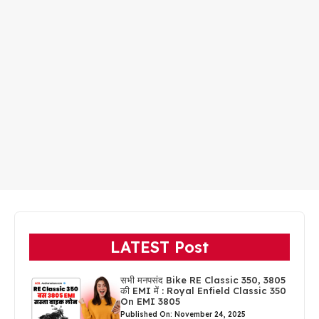
LATEST Post
सभी मनपसंद Bike RE Classic 350, 3805
की EMI में : Royal Enfield Classic 350
On EMI 3805
Published On: November 24, 2025