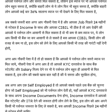
आपको पर्सनल लोन और सस्ता मिल सकता है, लेकिन इस ब्याज पर भी आपका पर्सनल
लोन बहुत सस्ता है, क्योंकि बाहरी लोन से ये लोन फिर भी बहुत सस्ता है, क्योंकि बाहरी
लोन आपको कई बार 36% सालाना ब्याज पर भी देखने के लिए मिल सकता है,
अब सबसे जरूरी बात अगर आप नौकरी पेशा में है और आपका Job पिछले 24 महीनों
से स्टेबल है Income के साथ और आपका CIBIL भी ठीक है तो आप देखेंगे की
आपको ये पर्सनल लोन आसानी से मिल सकता है वो भी कम से कम ब्याज पर, ये लोन
आप किसी भी बैंक जा कर आसानी से ले सकते है बस आपका CIBIL किसी लोन की
वजह से कम ना हो, इस लोन को लेने के लिए आपको किसी भी तरह की गारंटी नहीं देनी
होगी,
अगर आप नौकरी पेशा में है तो हो सकता है कि आपको ये पर्सनल लोन सस्ते ब्याज पर
मिल जाये, नौकरी पेशा में अगर आप है तो आपको KYC दस्तावेज के साथ बैंक
स्टेटमेंट और Salary स्लिप देने पर भी ये पर्सनल लोन बहुत ही आसानी से मिल
सकता है, इस लोन की सबसे खास बात यही है की ये सस्ता और सुरक्षित होगा,
अब अगर आप एक Self Employed है तो आपको सबसे पहले उस बैंक को चुनना
होगा जो Self Employed को भी पर्सनल लोन देती हो, यहाँ आपको KYC दस्तावजे
के साथ अपना Income Documents देना होगा, Income दस्तावेज में आपको
बैंक स्टेटमेंट और ITR देने की जरूरत होगी लोन लेने के लिए, इस लोन को आप अपने
किसी भी पर्सनल जरूरत के लिए ले सकते है, बस आपकी Income पिछले 24 महीनों
से स्टेबल होनी चाहिए,