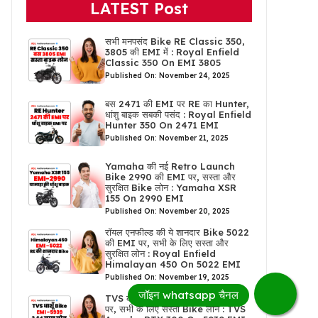
LATEST Post
सभी मनपसंद Bike RE Classic 350,
3805 की EMI में : Royal Enfield
Classic 350 On EMI 3805
Published On: November 24, 2025
बस 2471 की EMI पर RE का Hunter,
धांशु बाइक सबकी पसंद : Royal Enfield
Hunter 350 On 2471 EMI
Published On: November 21, 2025
Yamaha की नई Retro Launch
Bike 2990 की EMI पर, सस्ता और
सुरक्षित Bike लोन : Yamaha XSR
155 On 2990 EMI
Published On: November 20, 2025
रॉयल एनफील्ड की ये शानदार Bike 5022
की EMI पर, सभी के लिए सस्ता और
सुरक्षित लोन : Royal Enfield
Himalayan 450 On 5022 EMI
Published On: November 19, 2025
TVS की ये धाशूँ Bike 5939 की EMI
पर, सभी के लिए सस्ता Bike लोन : TVS