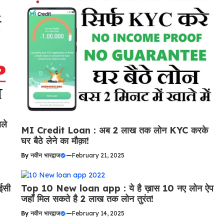
ले
MI Credit Loan : अब 2 लाख तक लोन KYC करके
घर बैठे लेने का मौक़ा!
By
नवीन भारद्वाज
—
February 21, 2025
ईसी
Top 10 New loan app : ये है ख़ास 10 नए लोन ऐप
जहाँ मिल सकते है 2 लाख तक लोन तुरंत!
By
नवीन भारद्वाज
—
February 14, 2025