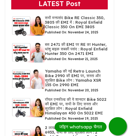
LATEST Post
सभी मनपसंद Bike RE Classic 350,
3805 की EMI में : Royal Enfield
Classic 350 On EMI 3805
Published On: November 24, 2025
बस 2471 की EMI पर RE का Hunter,
धांशु बाइक सबकी पसंद : Royal Enfield
Hunter 350 On 2471 EMI
Published On: November 21, 2025
Yamaha की नई Retro Launch
Bike 2990 की EMI पर, सस्ता और
सुरक्षित Bike लोन : Yamaha XSR
155 On 2990 EMI
Published On: November 20, 2025
रॉयल एनफील्ड की ये शानदार Bike 5022
की EMI पर, सभी के लिए सस्ता और
सुरक्षित लोन : Royal Enfield
Himalayan 450 On 5022 EMI
Published On: November 19, 2025
2 लाख पर्सनल लोन 3 सालों के लिए EMI
6933, सभी के लिए सुरक्षित लोन : 2