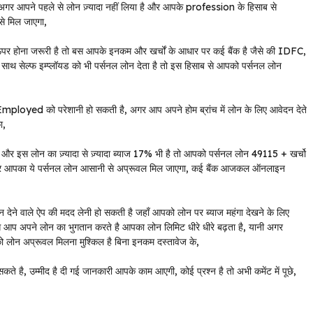
, अगर आपने पहले से लोन ज़्यादा नहीं लिया है और आपके profession के हिसाब से
े मिल जाएगा,
होना जरूरी है तो बस आपके इनकम और खर्चों के आधार पर कई बैंक है जैसे की IDFC,
ं के साथ सेल्फ इम्प्लॉयड को भी पर्सनल लोन देता है तो इस हिसाब से आपको पर्सनल लोन
lf Employed को परेशानी हो सकती है, अगर आप अपने होम ब्रांच में लोन के लिए आवेदन देते
ा,
ै और इस लोन का ज़्यादा से ज़्यादा ब्याज 17% भी है तो आपको पर्सनल लोन 49115 + खर्चो
और आपका ये पर्सनल लोन आसानी से अप्रूवल मिल जाएगा, कई बैंक आजकल ऑनलाइन
े वाले ऐप की मदद लेनी हो सकती है जहाँ आपको लोन पर ब्याज महंगा देखने के लिए
ैसे आप अपने लोन का भुगतान करते है आपका लोन लिमिट धीरे धीरे बढ़ता है, यानी अगर
ोन अप्रूवल मिलना मुश्किल है बिना इनकम दस्तावेज के,
सकते है, उम्मीद है दी गई जानकारी आपके काम आएगी, कोई प्रश्न है तो अभी कमेंट में पूछे,