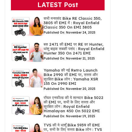
LATEST Post
सभी मनपसंद Bike RE Classic 350,
3805 की EMI में : Royal Enfield
Classic 350 On EMI 3805
Published On: November 24, 2025
बस 2471 की EMI पर RE का Hunter,
धांशु बाइक सबकी पसंद : Royal Enfield
Hunter 350 On 2471 EMI
Published On: November 21, 2025
Yamaha की नई Retro Launch
Bike 2990 की EMI पर, सस्ता और
सुरक्षित Bike लोन : Yamaha XSR
155 On 2990 EMI
Published On: November 20, 2025
रॉयल एनफील्ड की ये शानदार Bike 5022
की EMI पर, सभी के लिए सस्ता और
सुरक्षित लोन : Royal Enfield
Himalayan 450 On 5022 EMI
Published On: November 19, 2025
TVS की ये धाशूँ Bike 5939 की EMI
पर, सभी के लिए सस्ता Bike लोन : TVS