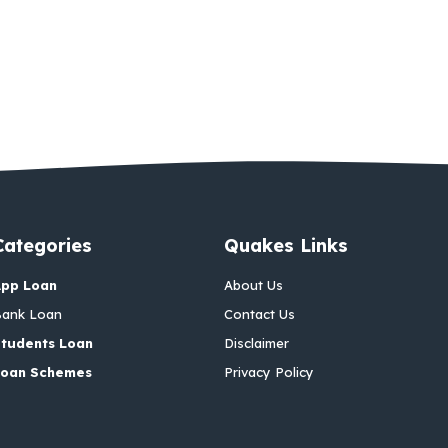
Categories
Quakes Links
App Loan
About Us
ank Loan
Contact Us
tudents Loan
Disclaimer
Loan Schemes
Privacy Policy