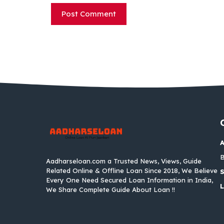
B
Aadharseloan.com a Trusted News, Views, Guide
Related Online & Offline Loan Since 2018, We Believe
S
Every One Need Secured Loan Information in India,
We Share Complete Guide About Loan !!