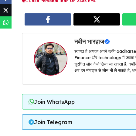
1 Lakh Personal loan On 2485 EMI
नवीन भारद्वाज
स्वागत है आपका अपने ब्लॉग aadharsel
Finance और technology में ज़्यादा रही ह
सुरक्षित लोन कैसे लिया जा सकता है, क्
अब हम मोबाइल से लोन भी ले सकते है, धन्
Join WhatsApp
Join Telegram