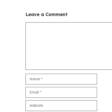
Leave a Comment
Comment
Name
Email
Website