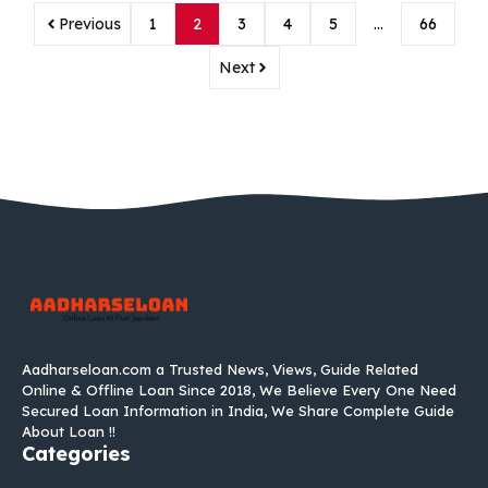
Previous
1
2
3
4
5
…
66
Next
Aadharseloan.com a Trusted News, Views, Guide Related
Online & Offline Loan Since 2018, We Believe Every One Need
Secured Loan Information in India, We Share Complete Guide
About Loan !!
Categories