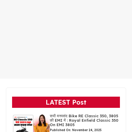
LATEST Post
सभी मनपसंद Bike RE Classic 350, 3805
की EMI में : Royal Enfield Classic 350
On EMI 3805
Published On: November 24, 2025