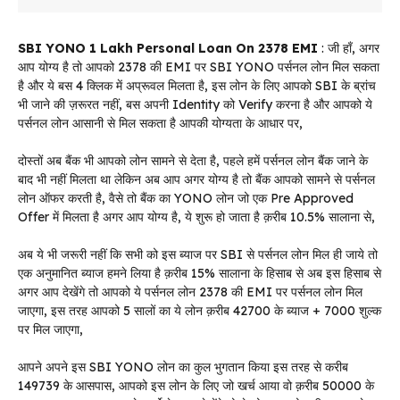
SBI YONO 1 Lakh Personal Loan On 2378 EMI
: जी हाँ, अगर
आप योग्य है तो आपको 2378 की EMI पर SBI YONO पर्सनल लोन मिल सकता
है और ये बस 4 क्लिक में अप्रूवल मिलता है, इस लोन के लिए आपको SBI के ब्रांच
भी जाने की ज़रूरत नहीं, बस अपनी Identity को Verify करना है और आपको ये
पर्सनल लोन आसानी से मिल सकता है आपकी योग्यता के आधार पर,
दोस्तों अब बैंक भी आपको लोन सामने से देता है, पहले हमें पर्सनल लोन बैंक जाने के
बाद भी नहीं मिलता था लेकिन अब आप अगर योग्य है तो बैंक आपको सामने से पर्सनल
लोन ऑफर करती है, वैसे तो बैंक का YONO लोन जो एक Pre Approved
Offer में मिलता है अगर आप योग्य है, ये शुरू हो जाता है क़रीब 10.5% सालाना से,
अब ये भी जरूरी नहीं कि सभी को इस ब्याज पर SBI से पर्सनल लोन मिल ही जाये तो
एक अनुमानित ब्याज हमने लिया है क़रीब 15% सालाना के हिसाब से अब इस हिसाब से
अगर आप देखेंगे तो आपको ये पर्सनल लोन 2378 की EMI पर पर्सनल लोन मिल
जाएगा, इस तरह आपको 5 सालों का ये लोन क़रीब 42700 के ब्याज + 7000 शुल्क
पर मिल जाएगा,
आपने अपने इस SBI YONO लोन का कुल भुगतान किया इस तरह से करीब
149739 के आसपास, आपको इस लोन के लिए जो खर्च आया वो क़रीब 50000 के