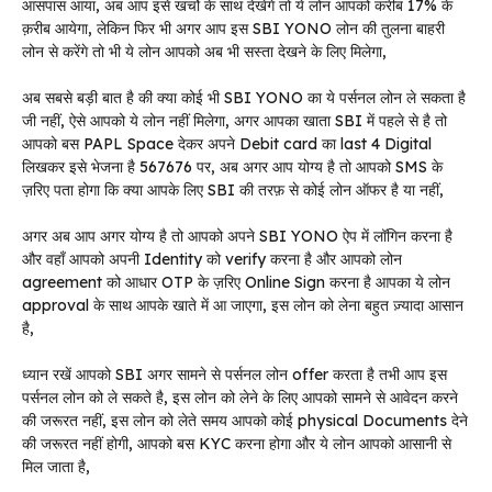
आसपास आया, अब आप इसे खर्चो के साथ देखेंगे तो ये लोन आपको करीब 17% के
क़रीब आयेगा, लेकिन फिर भी अगर आप इस SBI YONO लोन की तुलना बाहरी
लोन से करेंगे तो भी ये लोन आपको अब भी सस्ता देखने के लिए मिलेगा,
अब सबसे बड़ी बात है की क्या कोई भी SBI YONO का ये पर्सनल लोन ले सकता है
जी नहीं, ऐसे आपको ये लोन नहीं मिलेगा, अगर आपका खाता SBI में पहले से है तो
आपको बस PAPL Space देकर अपने Debit card का last 4 Digital
लिखकर इसे भेजना है 567676 पर, अब अगर आप योग्य है तो आपको SMS के
ज़रिए पता होगा कि क्या आपके लिए SBI की तरफ़ से कोई लोन ऑफर है या नहीं,
अगर अब आप अगर योग्य है तो आपको अपने SBI YONO ऐप में लॉगिन करना है
और वहाँ आपको अपनी Identity को verify करना है और आपको लोन
agreement को आधार OTP के ज़रिए Online Sign करना है आपका ये लोन
approval के साथ आपके खाते में आ जाएगा, इस लोन को लेना बहुत ज़्यादा आसान
है,
ध्यान रखें आपको SBI अगर सामने से पर्सनल लोन offer करता है तभी आप इस
पर्सनल लोन को ले सकते है, इस लोन को लेने के लिए आपको सामने से आवेदन करने
की जरूरत नहीं, इस लोन को लेते समय आपको कोई physical Documents देने
की जरूरत नहीं होगी, आपको बस KYC करना होगा और ये लोन आपको आसानी से
मिल जाता है,