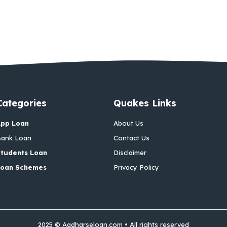
Categories
Quakes Links
App Loan
About Us
ank Loan
Contact Us
tudents Loan
Disclaimer
Loan Schemes
Privacy Policy
2025 © Aadharseloan.com • All rights reserved