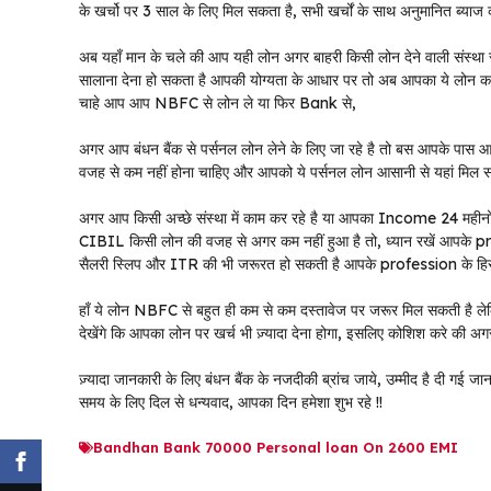
के खर्चो पर 3 साल के लिए मिल सकता है, सभी खर्चों के साथ अनुमानित ब्या
अब यहाँ मान के चले की आप यही लोन अगर बाहरी किसी लोन देने वाली संस्थ
सालाना देना हो सकता है आपकी योग्यता के आधार पर तो अब आपका ये लोन करीब द
चाहे आप आप NBFC से लोन ले या फिर Bank से,
अगर आप बंधन बैंक से पर्सनल लोन लेने के लिए जा रहे है तो बस आपके 
वजह से कम नहीं होना चाहिए और आपको ये पर्सनल लोन आसानी से यहां मिल 
अगर आप किसी अच्छे संस्था में काम कर रहे है या आपका Income 24 महीनो
CIBIL किसी लोन की वजह से अगर कम नहीं हुआ है तो, ध्यान रखें आपके profe
सैलरी स्लिप और ITR की भी जरूरत हो सकती है आपके profession के हिस
हाँ ये लोन NBFC से बहुत ही कम से कम दस्तावेज पर जरूर मिल सकती है 
देखेंगे कि आपका लोन पर खर्च भी ज़्यादा देना होगा, इसलिए कोशिश करे की अग
ज़्यादा जानकारी के लिए बंधन बैंक के नजदीकी ब्रांच जाये, उम्मीद है दी ग
समय के लिए दिल से धन्यवाद, आपका दिन हमेशा शुभ रहे !!
Bandhan Bank 70000 Personal loan On 2600 EMI