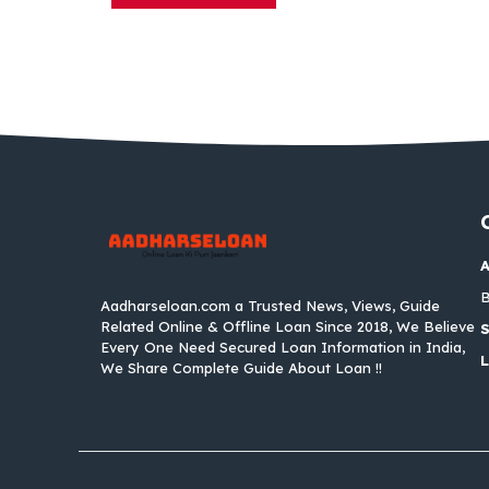
B
Aadharseloan.com a Trusted News, Views, Guide
Related Online & Offline Loan Since 2018, We Believe
S
Every One Need Secured Loan Information in India,
We Share Complete Guide About Loan !!