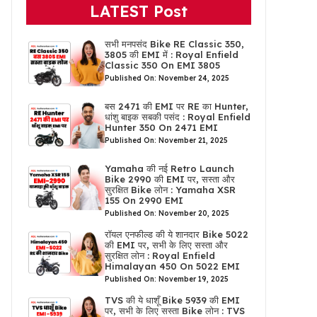
LATEST Post
सभी मनपसंद Bike RE Classic 350,
3805 की EMI में : Royal Enfield
Classic 350 On EMI 3805
Published On: November 24, 2025
बस 2471 की EMI पर RE का Hunter,
धांशु बाइक सबकी पसंद : Royal Enfield
Hunter 350 On 2471 EMI
Published On: November 21, 2025
Yamaha की नई Retro Launch
Bike 2990 की EMI पर, सस्ता और
सुरक्षित Bike लोन : Yamaha XSR
155 On 2990 EMI
Published On: November 20, 2025
रॉयल एनफील्ड की ये शानदार Bike 5022
की EMI पर, सभी के लिए सस्ता और
सुरक्षित लोन : Royal Enfield
Himalayan 450 On 5022 EMI
Published On: November 19, 2025
TVS की ये धाशूँ Bike 5939 की EMI
पर, सभी के लिए सस्ता Bike लोन : TVS