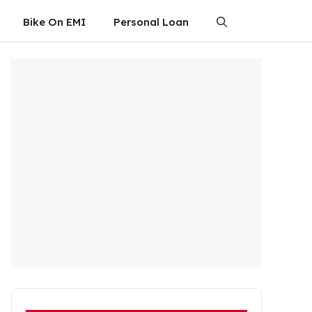
Bike On EMI
Personal Loan