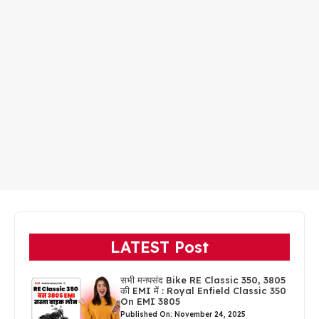
LATEST Post
सभी मनपसंद Bike RE Classic 350, 3805
की EMI में : Royal Enfield Classic 350
On EMI 3805
Published On: November 24, 2025