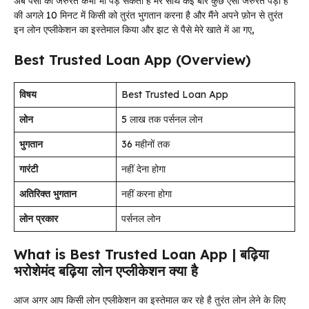
अब पैसो की जरुरत कभी भी पड़ सकती है मेरे साथ कई बार कुछ ऐसी जरुरत पड़ी है
की अगले 10 मिनट में किसी को तुरंत भुगतान करना है और मैंने अपने फ़ोन से तुरंत
इन लोन एप्लीकेशन का इस्तेमाल किया और झट से पैसे मेरे खाते में आ गए,
Best Trusted Loan App (Overview)
विषय
Best Trusted Loan App
लोन
5 लाख तक पर्सनल लोन
भुगतान
36 महीनों तक
गारंटी
नहीं देना होगा
अतिरिक्त भुगतान
नहीं करना होगा
लोन प्रकार
पर्सनल लोन
What is Best Trusted Loan App | बढ़िया
भरोशेमंद बढ़िया लोन एप्लीकेशन क्या है
आज अगर आप किसी लोन एप्लीकेशन का इस्तेमाल कर रहे है तुरंत लोन लेने के लिए