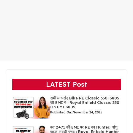
LATEST Post
सभी मनपसंद Bike RE Classic 350, 3805
की EMI में : Royal Enfield Classic 350
On EMI 3805
Published On: November 24, 2025
बस 2471 की EMI पर RE का Hunter, धांशु
बाइक सबकी पसंद : Royal Enfield Hunter