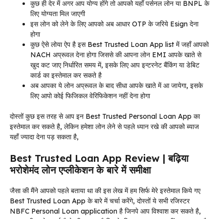
कुछ ही देर में अगर आप योग्य होंगे तो आपको यहाँ पर्सनल लोन या BNPL के
लिए योग्यता मिल जाएगी
इस लोन को लेने के लिए आपको अब आधार OTP के जरिये Esign देना
होगा
कुछ ऐसे लोया ऐप है इस Best Trusted Loan App list में जहाँ आपको
NACH अप्रूवल देना होगा जिससे की आपना लोन EMI आपके खाते से
खुद कट जाए निर्धारित समय में, इसके लिए आप इन्टरनेट बैंकिंग या डेबिट
कार्ड का इस्तेमाल कर सकते है
अब आपका ये लोन अप्रूवल के बाद सीधा आपके खाते में आ जायेगा, इसके
लिए आपो कोई फिजिकल वेरिफिकेशन नहीं देना होगा
दोस्तों कुछ इस तरह से आप इन Best Trusted Personal Loan App का
इस्तेमाल कर सकते है, लेकिन हमेशा लोन लेने से पहले ध्यान रखे की आपको ब्याज
यहाँ ज्यादा देना पड़ सकता है,
Best Trusted Loan App Review | बढ़िया
भरोशेमंद लोन एप्लीकेशन के बारे में समीक्षा
जैसा की मैंने आपको पहले बताया था की इस लेख में हम सिर्फ मेरे इस्तेमाल किये गए
Best Trusted Loan App के बारे में चर्चा करेंगे, दोस्तों ये सभी रजिस्टर
NBFC Personal Loan application है जिनपे आप विश्वाश कर सकते है,