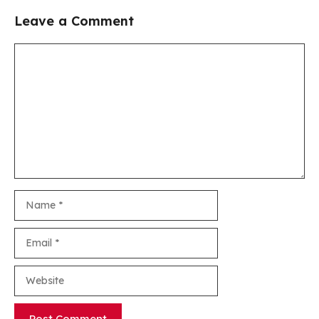
Leave a Comment
Comment
Name
Email
Website