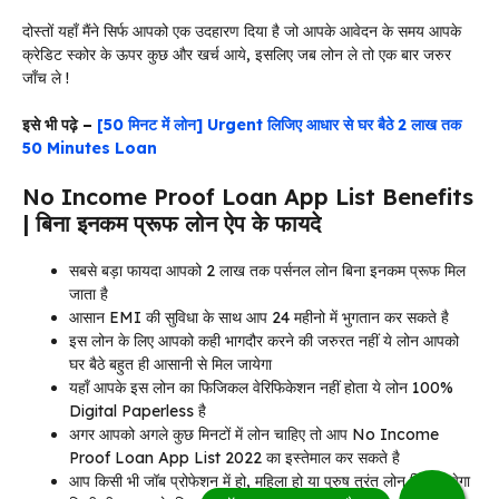
दोस्तों यहाँ मैंने सिर्फ आपको एक उदहारण दिया है जो आपके आवेदन के समय आपके
क्रेडिट स्कोर के ऊपर कुछ और खर्च आये, इसलिए जब लोन ले तो एक बार जरुर
जाँच ले !
इसे भी पढ़े –
[50 मिनट में लोन] Urgent लिजिए आधार से घर बैठे 2 लाख तक
50 Minutes Loan
No Income Proof Loan App List Benefits
| बिना इनकम प्रूफ लोन ऐप के फायदे
सबसे बड़ा फायदा आपको 2 लाख तक पर्सनल लोन बिना इनकम प्रूफ मिल
जाता है
आसान EMI की सुविधा के साथ आप 24 महीनो में भुगतान कर सकते है
इस लोन के लिए आपको कही भागदौर करने की जरुरत नहीं ये लोन आपको
घर बैठे बहुत ही आसानी से मिल जायेगा
यहाँ आपके इस लोन का फिजिकल वेरिफिकेशन नहीं होता ये लोन 100%
Digital Paperless है
अगर आपको अगले कुछ मिनटों में लोन चाहिए तो आप No Income
Proof Loan App List 2022 का इस्तेमाल कर सकते है
आप किसी भी जॉब प्रोफेशन में हो, महिला हो या पुरुष तुरंत लोन मिल जायेगा