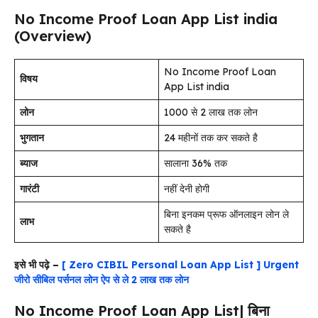
No Income Proof Loan App List india
(Overview)
No Income Proof Loan
विषय
App List india
लोन
1000 से 2 लाख तक लोन
भुगतान
24 महीनों तक कर सकते है
ब्याज
सालाना 36% तक
गारंटी
नहीं देनी होगी
बिना इनकम प्रूफ ऑनलाइन लोन ले
लाभ
सकते है
इसे भी पढ़े –
[ Zero CIBIL Personal Loan App List ] Urgent
जीरो सीबिल पर्सनल लोन ऐप से ले 2 लाख तक लोन
No Income Proof Loan App List| बिना