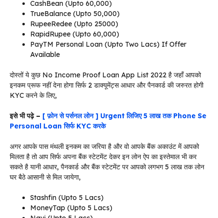
CashBean (Upto 60,000)
TrueBalance (Upto 50,000)
RupeeRedee (Upto 25000)
RapidRupee (Upto 60,000)
PayTM Personal Loan (Upto Two Lacs) If Offer
Available
दोस्तों ये कुछ No Income Proof Loan App List 2022 है जहाँ आपको
इनकम प्रूफ नहीं देना होगा सिर्फ 2 डाक्यूमेंट्स आधार और पैनकार्ड की जरुरत होगी
KYC करने के लिए,
इसे भी पढ़े –
[ फ़ोन से पर्सनल लोन ] Urgent लिजिए 5 लाख तक Phone Se
Personal Loan सिर्फ KYC करके
अगर आपके पास मंथली इनकम का जरिया है और वो आपके बैंक अकाउंट में आपको
मिलता है तो आप सिर्फ अपना बैंक स्टेटमेंट देकर इन लोन ऐप का इस्तेमाल भी कर
सकते है यानी आधार, पैनकार्ड और बैंक स्टेटमेंट पर आपको लगभग 5 लाख तक लोन
घर बैठे आसानी से मिल जायेगा,
Stashfin (Upto 5 Lacs)
MoneyTap (Upto 5 Lacs)
Navi (Upto 5 Lacs)