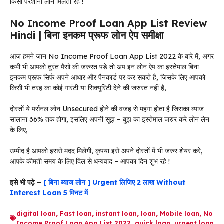
किसी परेशानी लोन मिलता रहे !
No Income Proof Loan App List Review
Hindi | बिना इनकम प्रूफ लोन ऐप समीक्षा
आज हमने जान No Income Proof Loan App List 2022 के बारे में, अगर
कभी भी आपको तुरंत पैसो की जरुरत पड़े तो अप इन लोन ऐप का इस्तेमाल बिना
इनकम प्रूफ सिर्फ अपने आधार और पैनकार्ड पर कर सकते है, जिसके लिए आपको
किसी भी तरह का कोई गारंटी या सिक्यूरिटी देने की जरुरत नहीं है,
दोस्तों ये पर्सनल लोन Unsecured होने की वजह से महंगा होता है जिसका ब्याज
सालाना 36% तक होगा, इसलिए अपनी सूझ – बुझ का इस्तेमाल जरुर करे लोन लेन
के लिए,
उम्मीद है आपको इससे मदद मिलेगी, कृपया इसे अपने दोस्तों में भी जरुर शेयर करे,
आपके कीमती समय के लिए दिल से धन्यवाद – आपका दिन शुभ रहे !
इसे भी पढ़े –
[ बिना ब्याज लोन ] Urgent लिजिए 2 लाख Without
Interest Loan 5 मिनट में
digital loan
,
Fast loan
,
instant loan
,
loan
,
Mobile loan
,
No
Income Proof Loan App List 2022
,
quick loan
,
urgent loan