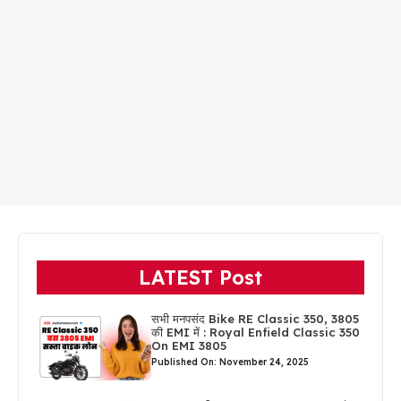
LATEST Post
सभी मनपसंद Bike RE Classic 350, 3805
की EMI में : Royal Enfield Classic 350
On EMI 3805
Published On: November 24, 2025