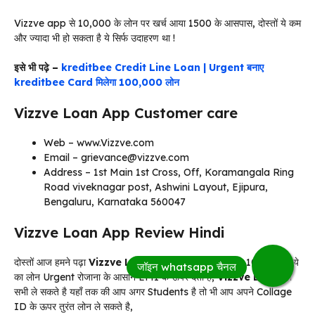
Vizzve app से 10,000 के लोन पर खर्च आया 1500 के आसपास, दोस्तों ये कम
और ज्यादा भी हो सकता है ये सिर्फ उदाहरण था !
इसे भी पढ़े –
kreditbee Credit Line Loan | Urgent बनाए
kreditbee Card मिलेगा 100,000 लोन
Vizzve Loan App Customer care
Web – www.Vizzve.com
Email – grievance@vizzve.com
Address – 1st Main 1st Cross, Off, Koramangala Ring
Road viveknagar post, Ashwini Layout, Ejipura,
Bengaluru, Karnataka 560047
Vizzve Loan App Review Hindi
दोस्तों आज हमने पढ़ा
Vizzve Loan App
के बारे में जो की हमे 10,000 रुपये
का लोन Urgent रोजाना के आसान EMI के ऊपर देता है,
Vizzve Loan
को
सभी ले सकते है यहाँ तक की आप अगर Students है तो भी आप अपने Collage
ID के ऊपर तुरंत लोन ले सकते है,