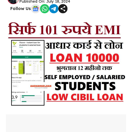
Published On: July 18, 2024
Follow Us